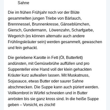
Sahne
Die im frühen Frühjahr noch vor der Blüte
gesammelten jungen Triebe von Bärlauch,
Brennnessel, Brunnenkresse, Gänseblümchen,
Giersch, Gundermann, Löwenzahn, Scharfgarbe,
Wegerich (es können alternativ auch andere
Frühlingskräuter sein) werden gesammelt, gewaschen
und fein gehackt.
Die geriebene Karotte in Fett (Öl, Butterfett)
andünsten, mit Gemüsebrühe auffüllen und pro
Suppenteller eine Hand voll der klein gehackten
Kräuter kurz aufwallen lassen. Mit Muskatnuss,
Sojasauce, etwas Butter oder saurer Sahne
abschmecken. Die Suppe kann auch püriert werden.
Vollkornbrot in Würfel schneiden und in Butter
anrösten bis sie ganz kross sind. In die heiße Suppe
geben – Vorsicht, es zischt!